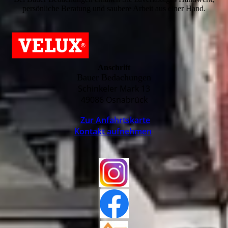
persönliche Beratung und saubere Arbeit aus einer Hand.
Anschrift
Bauer Bedachungen
Schinkeler Mark 13
49086 Osnabrück
Zur Anfahrtskarte
Kontakt aufnehmen