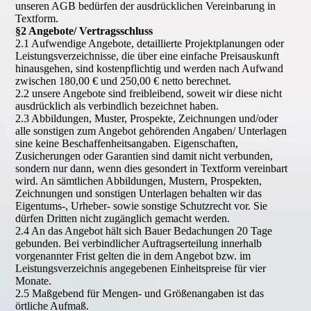
unseren AGB bedürfen der ausdrücklichen Vereinbarung in
Textform.
§2 Angebote/ Vertragsschluss
2.1 Aufwendige Angebote, detaillierte Projektplanungen oder
Leistungsverzeichnisse, die über eine einfache Preisauskunft
hinausgehen, sind kostenpflichtig und werden nach Aufwand
zwischen 180,00 € und 250,00 € netto berechnet.
2.2 unsere Angebote sind freibleibend, soweit wir diese nicht
ausdrücklich als verbindlich bezeichnet haben.
2.3 Abbildungen, Muster, Prospekte, Zeichnungen und/oder
alle sonstigen zum Angebot gehörenden Angaben/ Unterlagen
sine keine Beschaffenheitsangaben. Eigenschaften,
Zusicherungen oder Garantien sind damit nicht verbunden,
sondern nur dann, wenn dies gesondert in Textform vereinbart
wird. An sämtlichen Abbildungen, Mustern, Prospekten,
Zeichnungen und sonstigen Unterlagen behalten wir das
Eigentums-, Urheber- sowie sonstige Schutzrecht vor. Sie
dürfen Dritten nicht zugänglich gemacht werden.
2.4 An das Angebot hält sich Bauer Bedachungen 20 Tage
gebunden. Bei verbindlicher Auftragserteilung innerhalb
vorgenannter Frist gelten die in dem Angebot bzw. im
Leistungsverzeichnis angegebenen Einheitspreise für vier
Monate.
2.5 Maßgebend für Mengen- und Größenangaben ist das
örtliche Aufmaß.