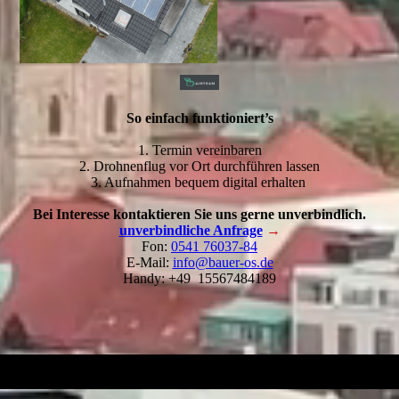
So einfach funktioniert’s
1. Termin vereinbaren
2. Drohnenflug vor Ort durchführen lassen
3. Aufnahmen bequem digital erhalten
Bei Interesse kontaktieren Sie uns gerne unverbindlich.
unverbindliche Anfrage
→
Fon:
0541 76037-84
E-Mail:
info@bauer-os.de
Handy: +49 15567484189